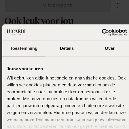
Uitverkocht
Ook leuk voor jou
Toestemming
Details
Over
Jouw voorkeuren
Wij gebruiken altijd functionele en analytische cookies. Ook
willen we cookies plaatsen en data verzamelen om de
communicatie naar jou makkelijker en persoonlijker te
maken. Met deze cookies en data kunnen wij en derde
partijen jouw internetgedrag binnen en buiten onze website
volgen en verzamelen. Hiermee passen wij en derden onze
website, advertenties en communicatie aan jouw interesses
aan. Door op ‘accepteren’ te klikken ga je hiermee akkoord.