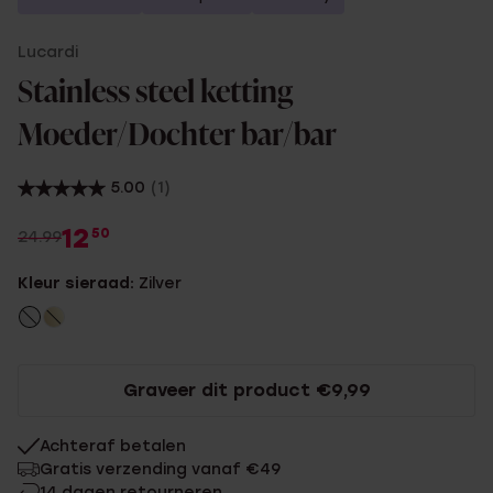
Lucardi
Stainless steel ketting
Moeder/Dochter bar/bar
5.00
(1)
12
50
24.99
Kleur sieraad:
Zilver
Graveer dit product €9,99
Achteraf betalen
Gratis verzending vanaf €49
14 dagen retourneren