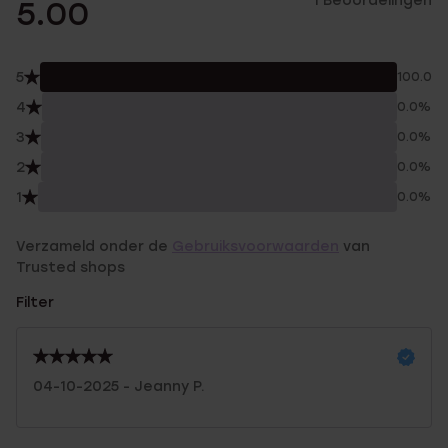
1 Beoordelingen
5.00
5
100.0%
4
0.0%
3
0.0%
2
0.0%
1
0.0%
Verzameld onder de
Gebruiksvoorwaarden
van
Trusted shops
Filter
04-10-2025 - Jeanny P.