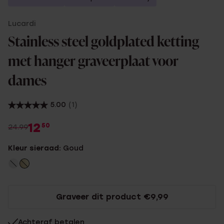
Lucardi
Stainless steel goldplated ketting
met hanger graveerplaat voor
dames
5.00
(1)
12
50
24.99
Kleur sieraad:
Goud
Graveer dit product €9,99
Achteraf betalen