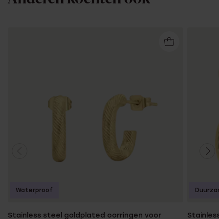
Waterproof
Duurza
Stainless steel goldplated oorringen voor
Stainles