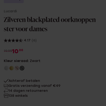
Lucardi
Zilveren blackplated oorknoppen
ster voor dames
4.17
(6)
10
00
19.99
Kleur sieraad:
Zwart
Achteraf betalen
Gratis verzending vanaf €49
14 dagen retourneren
138 winkels