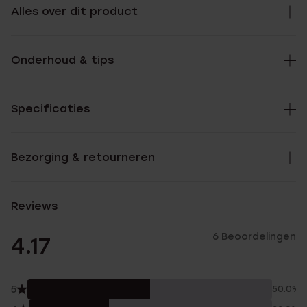
Alles over dit product
Onderhoud & tips
Specificaties
Bezorging & retourneren
Reviews
6 Beoordelingen
4.17
5
50.0%