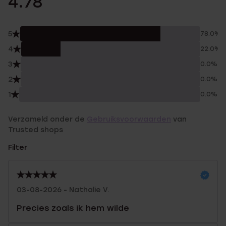
4.78
5
78.0%
4
22.0%
3
0.0%
2
0.0%
1
0.0%
Verzameld onder de
Gebruiksvoorwaarden
van
Trusted shops
Filter
03-08-2026 - Nathalie V.
Precies zoals ik hem wilde