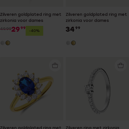
Zilveren goldplated ring met
Zilveren goldplated ring met
zirkonia voor dames
zirkonia voor dames
29
34
99
99
49.99
-40%
Zilveren goldplated ring met
Zilveren ring met zirkonia