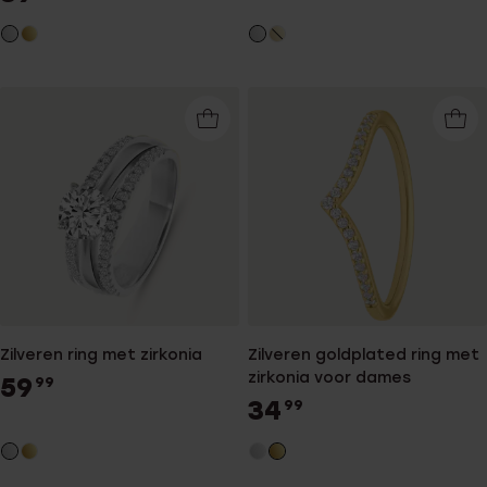
Zilveren ring met zirkonia
Zilveren goldplated ring met
zirkonia voor dames
59
99
34
99