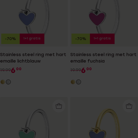
1+1 gratis
1+1 gratis
-70%
-70%
Stainless steel ring met hart
Stainless steel ring met hart
emaille lichtblauw
emaille fuchsia
6
6
00
00
19.99
19.99