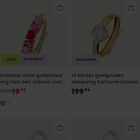
Bestseller
-33%
Bestseller
Stainless steel goldplated
14 Karaat geelgouden
ring hart met zirkonia voor
damesring hartvorm zirkonia
dames
19
199
99
99
29.99