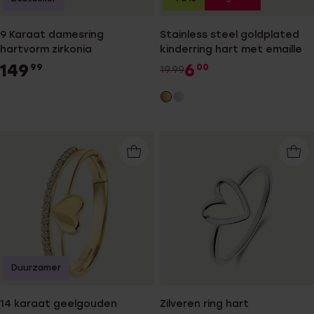
9 Karaat damesring
Stainless steel goldplated
hartvorm zirkonia
kinderring hart met emaille
149
6
99
00
19.99
Duurzamer
14 karaat geelgouden
Zilveren ring hart