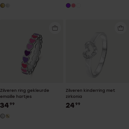
Zilveren ring gekleurde
Zilveren kinderring met
emaille hartjes
zirkonia
34
24
99
99