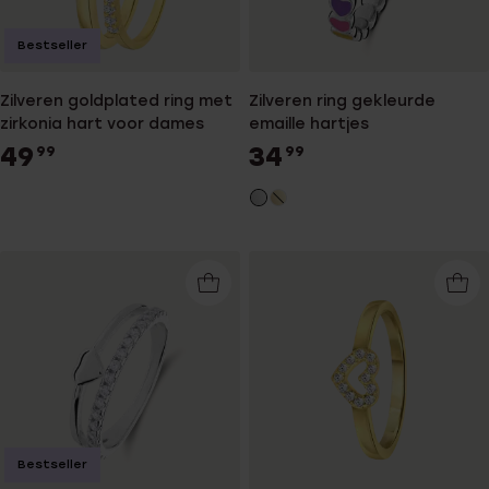
Bestseller
Zilveren goldplated ring met
Zilveren ring gekleurde
zirkonia hart voor dames
emaille hartjes
49
34
99
99
Bestseller