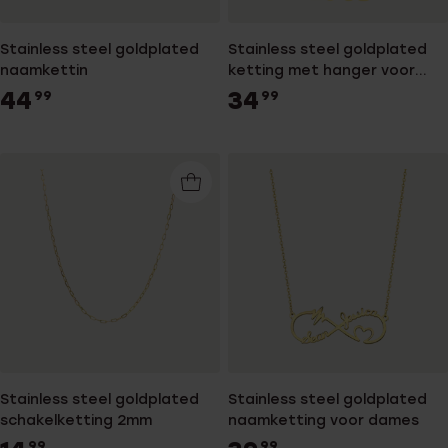
Stainless steel goldplated
Stainless steel goldplated
naamkettin
ketting met hanger voor
dames
44
34
99
99
Stainless steel goldplated
Stainless steel goldplated
schakelketting 2mm
naamketting voor dames
99
99