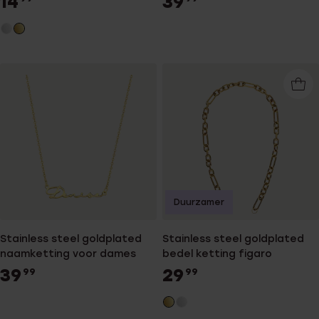
14
39
Duurzamer
Stainless steel goldplated
Stainless steel goldplated
naamketting voor dames
bedel ketting figaro
39
29
99
99