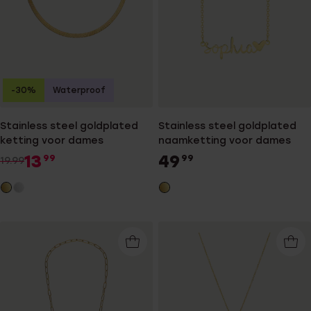
-30%
Waterproof
Stainless steel goldplated
Stainless steel goldplated
ketting voor dames
naamketting voor dames
13
49
99
99
19.99